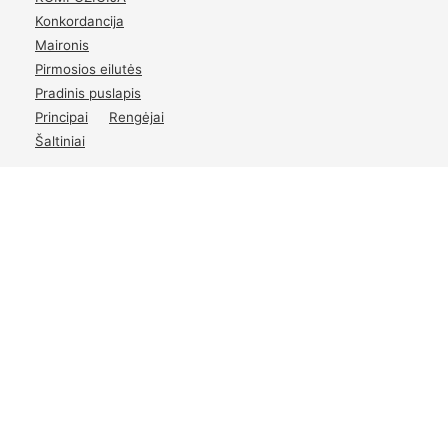
Konkordancija
Maironis
Pirmosios eilutės
Pradinis puslapis
Principai
Rengėjai
Šaltiniai