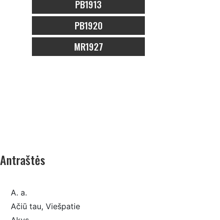
PB1913
PB1920
MR1927
Antraštės
A. a.
Ačiū tau, Viešpatie