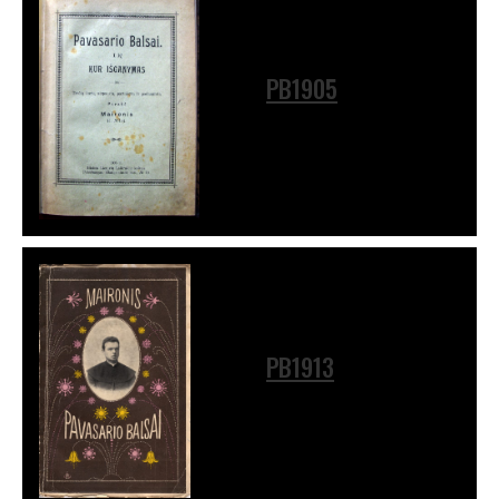
PB1905
PB1913