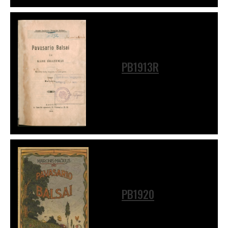
PB1913R
PB1920