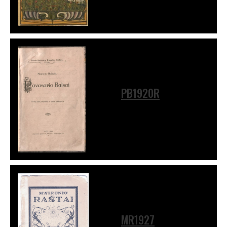
PB1920R
MR1927