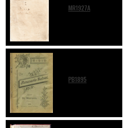
MR1927A
PB1895