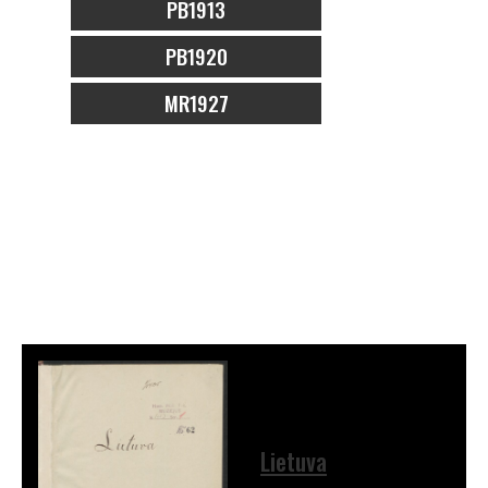
PB1913
PB1920
MR1927
Lietuva