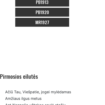
PB1913
PB1920
MR1927
Pirmosios eilutės
Ačiū Tau, Viešpatie, jogei mylėdamas
Amžiaus ilgus metus