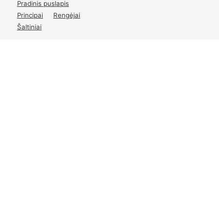
Pradinis puslapis
Principai
Rengėjai
Šaltiniai