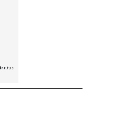
iautus