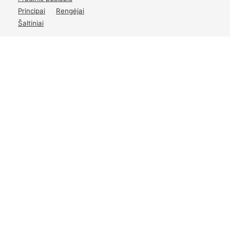
Principai
Rengėjai
Šaltiniai