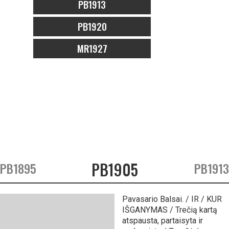
PB1913
PB1920
MR1927
PB1905
 PB1895
PB1913
Pavasario Balsai. / IR / KUR
IŠGANYMAS / Trečią kartą
atspausta, partaisyta ir