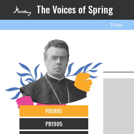
The Voices of Spring
Titles
PB1895
PB1905